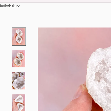
Indkøbskurv