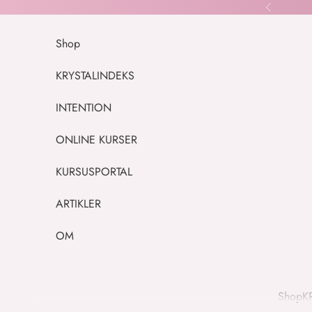
Spring til indhold
Forrige
Shop
KRYSTALINDEKS
INTENTION
ONLINE KURSER
KURSUSPORTAL
ARTIKLER
OM
Shop
K