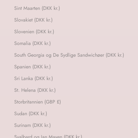
Sint Maarten (DKK kr.)
Slovakiet (DKK kr.)
Slovenien (DKK kr.)
Somalia (DKK kr.)
South Georgia og De Sydlige Sandwichøer (DKK kr.)
Spanien (DKK kr.)
Sri Lanka (DKK kr.)
St. Helena (DKK kr.)
Storbritannien (GBP £)
Sudan (DKK kr.)
Surinam (DKK kr.)
Svalbard og Jan Mayen (DKK kr.)