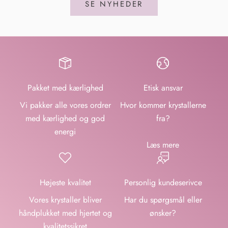
SE NYHEDER
Pakket med kærlighed
Etisk ansvar
Vi pakker alle vores ordrer
Hvor kommer krystallerne
med kærlighed og god
fra?
energi
Læs mere
Højeste kvalitet
Personlig kundeserivce
Vores krystaller bliver
Har du spørgsmål eller
håndplukket med hjertet og
ønsker?
kvalitetssikret