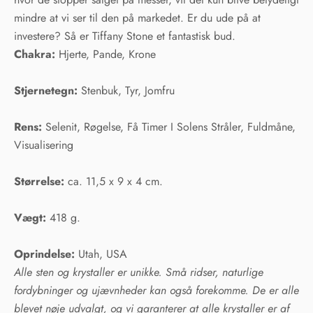
mindre at vi ser til den på markedet. Er du ude på at
investere? Så er Tiffany Stone et fantastisk bud.
Chakra:
Hjerte, Pande, Krone
Stjernetegn:
Stenbuk, Tyr, Jomfru
Rens:
Selenit, Røgelse, Få Timer I Solens Stråler, Fuldmåne,
Visualisering
Størrelse:
ca. 11,5 x 9 x 4 cm.
Vægt:
418 g.
Oprindelse:
Utah, USA
Alle sten og krystaller er unikke. Små ridser, naturlige
fordybninger og ujævnheder kan også forekomme. De er alle
blevet nøje udvalgt, og vi garanterer at alle krystaller er af