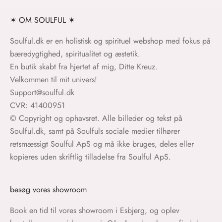
✶ OM SOULFUL ✶
Soulful.dk er en holistisk og spirituel webshop med fokus på
bæredygtighed, spiritualitet og æstetik.
En butik skabt fra hjertet af mig, Ditte Kreuz.
Velkommen til mit univers!
Support@soulful.dk
CVR: 41400951
© Copyright og ophavsret. Alle billeder og tekst på
Soulful.dk, samt på Soulfuls sociale medier tilhører
retsmæssigt Soulful ApS og må ikke bruges, deles eller
kopieres uden skriftlig tilladelse fra Soulful ApS.
besøg vores showroom
Book en tid til vores showroom i Esbjerg, og oplev