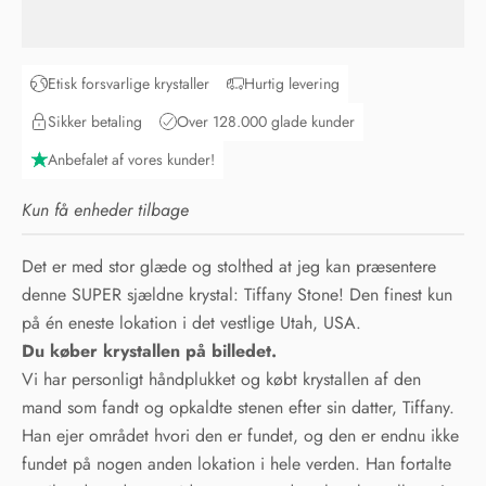
Etisk forsvarlige krystaller
Hurtig levering
Sikker betaling
Over 128.000 glade kunder
Anbefalet af vores kunder!
Kun få enheder tilbage
Det er med stor glæde og stolthed at jeg kan præsentere
denne SUPER sjældne krystal: Tiffany Stone! Den finest kun
på én eneste lokation i det vestlige Utah, USA.
Du køber krystallen på billedet.
Vi har personligt håndplukket og købt krystallen af den
mand som fandt og opkaldte stenen efter sin datter, Tiffany.
Han ejer området hvori den er fundet, og den er endnu ikke
fundet på nogen anden lokation i hele verden. Han fortalte