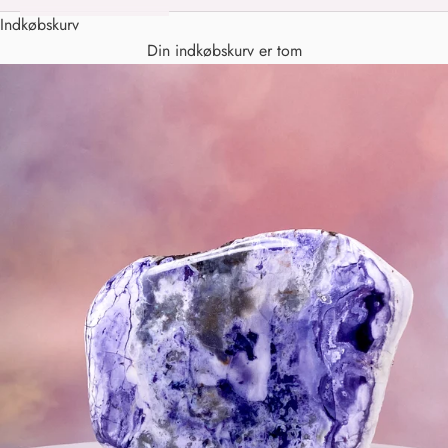
Indkøbskurv
Din indkøbskurv er tom