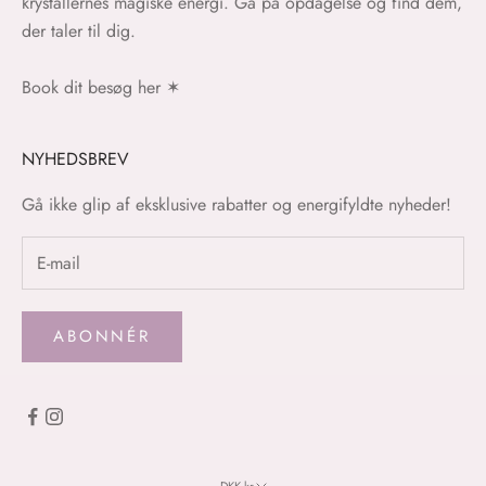
krystallernes magiske energi. Gå på opdagelse og find dem,
der taler til dig.
Book dit besøg her
✶
NYHEDSBREV
Gå ikke glip af eksklusive rabatter og energifyldte nyheder!
ABONNÉR