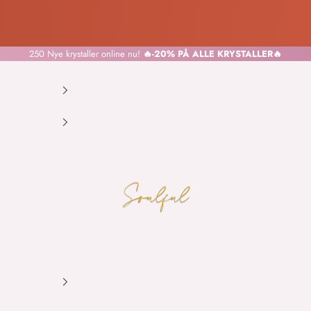
250 Nye krystaller
online nu!
🔥-20% PÅ ALLE KRYSTALLER🔥
SOULFUL.DK