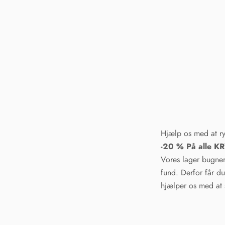
Hjælp os med at r
-20 % På alle 
Vores lager bugner 
fund. Derfor får d
hjælper os med at s