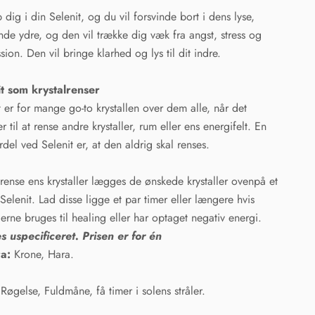
 dig i din Selenit, og du vil forsvinde bort i dens lyse,
nde ydre, og den vil trække dig væk fra angst, stress og
sion. Den vil bringe klarhed og lys til dit indre.
it som krystalrenser
t er for mange go-to krystallen over dem alle, når det
 til at rense andre krystaller, rum eller ens energifelt. En
ordel ved Selenit er, at den aldrig skal renses.
 rense ens krystaller lægges de ønskede krystaller ovenpå et
 Selenit. Lad disse ligge et par timer eller længere hvis
llerne bruges til healing eller har optaget negativ energi.
 uspecificeret. Prisen er for én
a:
Krone, Hara.
Røgelse, Fuldmåne, få timer i solens stråler.