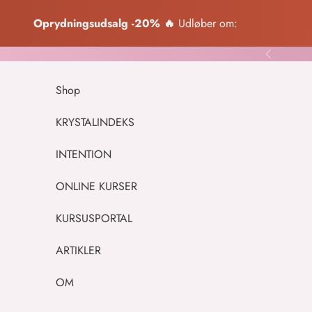
Spring til indhold
Oprydningsudsalg -20% 🔥
Udløber om:
Forrige
Shop
KRYSTALINDEKS
INTENTION
ONLINE KURSER
KURSUSPORTAL
ARTIKLER
OM