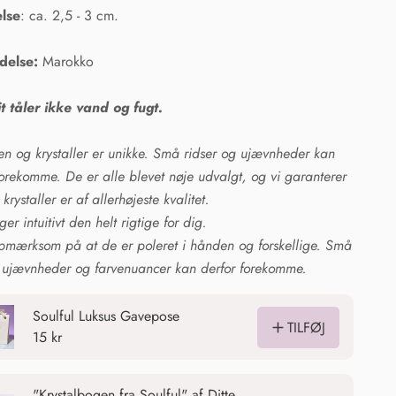
else
: ca. 2,5 - 3 cm.
delse:
Marokko
t tåler ikke vand og fugt.
ten og krystaller er unikke. Små ridser og ujævnheder kan
orekomme. De er alle blevet nøje udvalgt, og vi garanterer
 krystaller er af allerhøjeste kvalitet.
er intuitivt den helt rigtige for dig.
mærksom på at de er poleret i hånden og forskellige. Små
, ujævnheder og farvenuancer kan derfor forekomme.