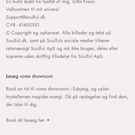
En butik skabt fra hjertet af mig, Ditte Kreuz.
Velkommen til mit univers!
Support@soulful.dk
CVR: 41400951
© Copyright og ophavsret. Alle billeder og tekst på
Soulful.dk, samt på Soulfuls sociale medier tilhører
retsmæssigt Soulful ApS og må ikke bruges, deles eller
kopieres uden skriftlig tilladelse fra Soulful ApS.
besøg vores showroom
Book en tid til vores showroom i Esbjerg, og oplev
krystallernes magiske energi. Gå på opdagelse og find dem,
der taler til dig.
Book dit besøg her
✶