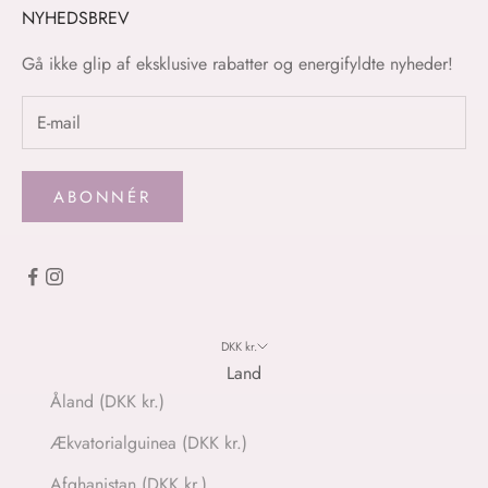
NYHEDSBREV
Gå ikke glip af eksklusive rabatter og energifyldte nyheder!
ABONNÉR
DKK kr.
Land
Åland (DKK kr.)
Ækvatorialguinea (DKK kr.)
Afghanistan (DKK kr.)