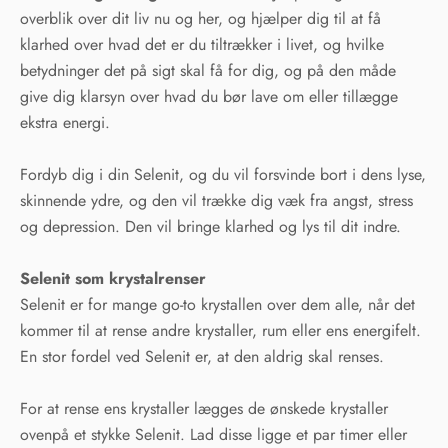
overblik over dit liv nu og her, og hjælper dig til at få
klarhed over hvad det er du tiltrækker i livet, og hvilke
betydninger det på sigt skal få for dig, og på den måde
give dig klarsyn over hvad du bør lave om eller tillægge
ekstra energi.
Fordyb dig i din Selenit, og du vil forsvinde bort i dens lyse,
skinnende ydre, og den vil trække dig væk fra angst, stress
og depression. Den vil bringe klarhed og lys til dit indre.
Selenit som krystalrenser
Selenit er for mange go-to krystallen over dem alle, når det
kommer til at rense andre krystaller, rum eller ens energifelt.
En stor fordel ved Selenit er, at den aldrig skal renses.
For at rense ens krystaller lægges de ønskede krystaller
ovenpå et stykke Selenit. Lad disse ligge et par timer eller