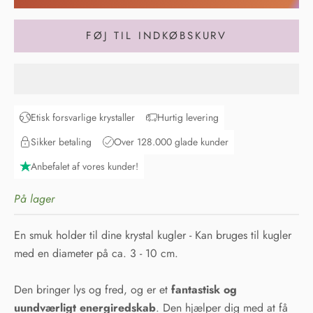
FØJ TIL INDKØBSKURV
Etisk forsvarlige krystaller
Hurtig levering
Sikker betaling
Over 128.000 glade kunder
Anbefalet af vores kunder!
På lager
En smuk holder til dine krystal kugler - Kan bruges til kugler
med en diameter på ca. 3 - 10 cm.
Den bringer lys og fred, og er et
fantastisk og
uundværligt energiredskab
. Den hjælper dig med at få