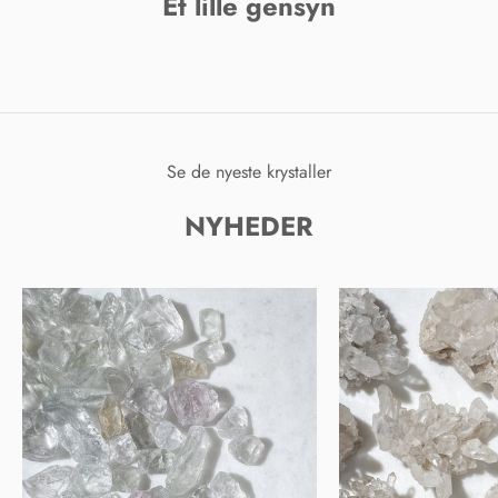
Et lille gensyn
Se de nyeste krystaller
NYHEDER