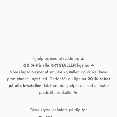
Hjælp os med at rydde op 🧹
-20 % På alle KRYSTALLER
lige nu 🔥
Vores lager bugner af smukke krystaller, og vi skal have
gjort plads til nye fund. Derfor får du lige nu
20 % rabat
på alle krystaller
. Tak fordi du hjælper os med at skabe
plads til nye skatte! 💎
Disse krystaller kaldte på dig før