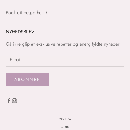
Book dit besøg her
✶
NYHEDSBREV
Gå ikke glip af eksklusive rabatter og energifyldte nyheder!
ABONNÉR
DKK kr.
Land