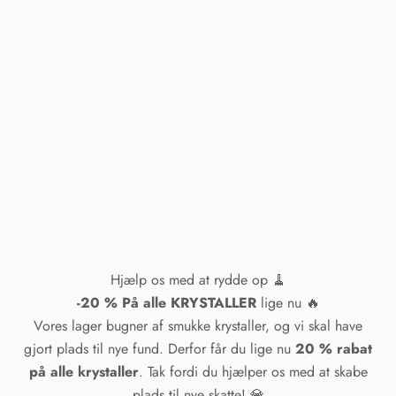
Hjælp os med at rydde op 🧹
-20 % På alle KRYSTALLER
lige nu 🔥
Vores lager bugner af smukke krystaller, og vi skal have
gjort plads til nye fund. Derfor får du lige nu
20 % rabat
på alle krystaller
. Tak fordi du hjælper os med at skabe
plads til nye skatte! 💎