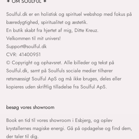
✶ OM SOULFUL ✶
Soulful.dk er en holistisk og spirituel webshop med fokus på
bæredygtighed, spiritualitet og æstetik.
En butik skabt fra hjertet af mig, Ditte Kreuz.
Velkommen til mit univers!
Support@soulful.dk
CVR: 41400951
© Copyright og ophavsret. Alle billeder og tekst på
Soulful.dk, samt på Soulfuls sociale medier tilhører
retsmæssigt Soulful ApS og må ikke bruges, deles eller
kopieres uden skriftlig tilladelse fra Soulful ApS.
besøg vores showroom
Book en tid til vores showroom i Esbjerg, og oplev
krystallernes magiske energi. Gå på opdagelse og find dem,
der taler til dig.