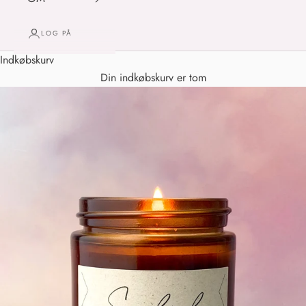
LOG PÅ
Indkøbskurv
Din indkøbskurv er tom