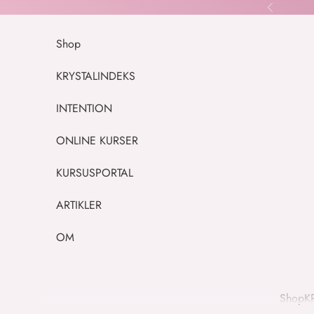
Spring til indhold
Forrige
Shop
KRYSTALINDEKS
INTENTION
ONLINE KURSER
KURSUSPORTAL
ARTIKLER
OM
Shop
K