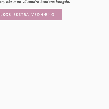
ion, når man vil ændre kædens længde.
ILKØB EKSTRA VEDHÆNG