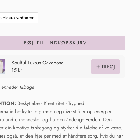
øb ekstra vedhæng
FØJ TIL INDKØBSKURV
 enheder tilbage
NTION:
Beskyttelse - Kreativitet - Tryghed
urmalin beskytter dig mod negative stråler og energier,
ra andre mennesker og fra den åndelige verden. Den
r din kreative tankegang og styrker din følelse af velvære.
ges også, at den hjælper med at håndtere sorg, hvis du har