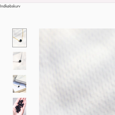
Indkøbskurv