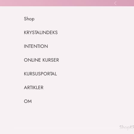
Spring til indhold
Forrige
Shop
KRYSTALINDEKS
INTENTION
ONLINE KURSER
KURSUSPORTAL
ARTIKLER
OM
Shop
K