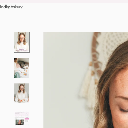
Indkøbskurv