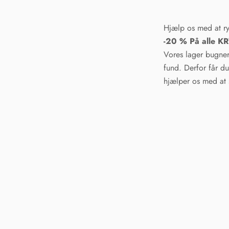
Hjælp os med at r
-20 % På alle 
Vores lager bugner 
fund. Derfor får d
hjælper os med at s