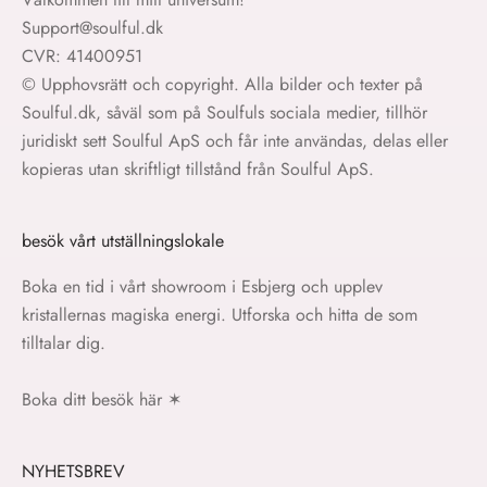
Support@soulful.dk
CVR: 41400951
© Upphovsrätt och copyright. Alla bilder och texter på
Soulful.dk, såväl som på Soulfuls sociala medier, tillhör
juridiskt sett Soulful ApS och får inte användas, delas eller
kopieras utan skriftligt tillstånd från Soulful ApS.
besök vårt utställningslokale
Boka en tid i vårt showroom i Esbjerg och upplev
kristallernas magiska energi. Utforska och hitta de som
tilltalar dig.
Boka ditt besök här
✶
NYHETSBREV