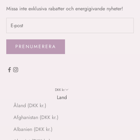
Missa inte exklusiva rabatter och energigivande nyheter!
PRENUMERERA
DKK kr.
Land
Åland (DKK kr.)
Afghanistan (DKK kr.)
Albanien (DKK kr.)