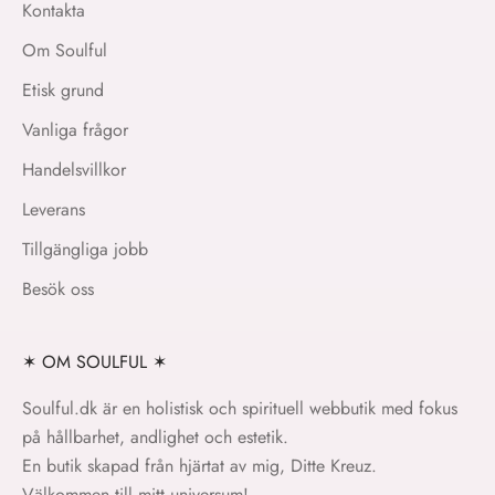
Kontakta
Om Soulful
Etisk grund
Vanliga frågor
Handelsvillkor
Leverans
Tillgängliga jobb
Besök oss
✶ OM SOULFUL ✶
Soulful.dk är en holistisk och spirituell webbutik med fokus
på hållbarhet, andlighet och estetik.
En butik skapad från hjärtat av mig, Ditte Kreuz.
Välkommen till mitt universum!