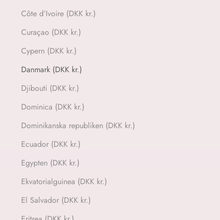
Côte d’Ivoire (DKK kr.)
Curaçao (DKK kr.)
Cypern (DKK kr.)
Danmark (DKK kr.)
Djibouti (DKK kr.)
Dominica (DKK kr.)
Dominikanska republiken (DKK kr.)
Ecuador (DKK kr.)
Egypten (DKK kr.)
Ekvatorialguinea (DKK kr.)
El Salvador (DKK kr.)
Eritrea (DKK kr.)