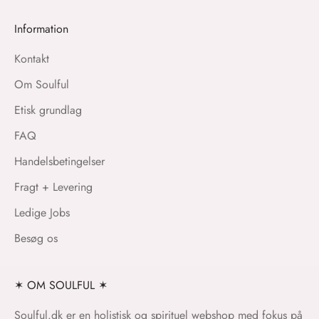
Information
Kontakt
Om Soulful
Etisk grundlag
FAQ
Handelsbetingelser
Fragt + Levering
Ledige Jobs
Besøg os
✶ OM SOULFUL ✶
Soulful.dk er en holistisk og spirituel webshop med fokus på