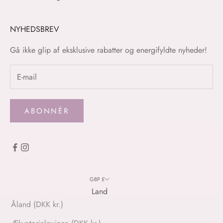
NYHEDSBREV
Gå ikke glip af eksklusive rabatter og energifyldte nyheder!
ABONNÉR
GBP £
Land
Åland (DKK kr.)