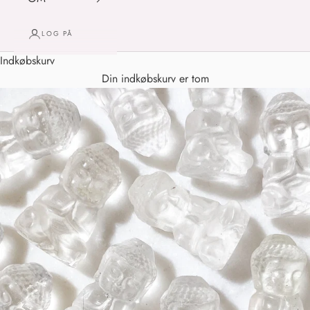
LOG PÅ
Indkøbskurv
Din indkøbskurv er tom