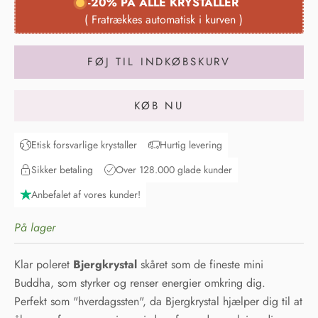
FØJ TIL INDKØBSKURV
KØB NU
Etisk forsvarlige krystaller
Hurtig levering
Sikker betaling
Over 128.000 glade kunder
Anbefalet af vores kunder!
På lager
Klar poleret
Bjergkrystal
skåret som de fineste mini
Buddha
,
som styrker og renser energier omkring dig.
Perfekt som "hverdagssten", da Bjergkrystal hjælper dig til at