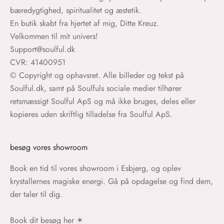
bæredygtighed, spiritualitet og æstetik.
En butik skabt fra hjertet af mig, Ditte Kreuz.
Velkommen til mit univers!
Support@soulful.dk
CVR: 41400951
© Copyright og ophavsret. Alle billeder og tekst på
Soulful.dk, samt på Soulfuls sociale medier tilhører
retsmæssigt Soulful ApS og må ikke bruges, deles eller
kopieres uden skriftlig tilladelse fra Soulful ApS.
besøg vores showroom
Book en tid til vores showroom i Esbjerg, og oplev
krystallernes magiske energi. Gå på opdagelse og find dem,
der taler til dig.
Book dit besøg her
✶