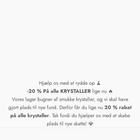
Hjælp os med at rydde op 🧹
-20 % På alle KRYSTALLER
lige nu 🔥
Vores lager bugner af smukke krystaller, og vi skal have
gjort plads til nye fund. Derfor får du lige nu
20 % rabat
på alle krystaller
. Tak fordi du hjælper os med at skabe
plads til nye skatte! 💎